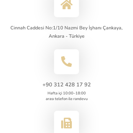
Cinnah Caddesi No:1/10 Nazmi Bey İşhanı
Çankaya,
Ankara - Türkiye
+90 312 428 17 92
Hafta içi 10:00–18:00
arası telefon ile randevu