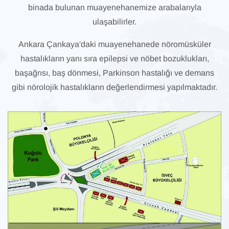
binada bulunan muayenehanemize arabalarıyla
ulaşabilirler.
Ankara Çankaya'daki muayenehanede nöromüsküler
hastalıkların yanı sıra
epilepsi ve nöbet bozuklukları
,
başağrısı
,
baş dönmesi
,
Parkinson hastalığı
ve
demans
gibi nörolojik hastalıkların değerlendirmesi yapılmaktadır.