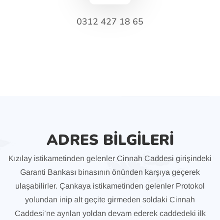
0312 427 18 65
ADRES BİLGİLERİ
Kızılay istikametinden gelenler Cinnah Caddesi girişindeki
Garanti Bankası binasının önünden karşıya geçerek
ulaşabilirler. Çankaya istikametinden gelenler Protokol
yolundan inip alt geçite girmeden soldaki Cinnah
Caddesi’ne ayrılan yoldan devam ederek caddedeki ilk