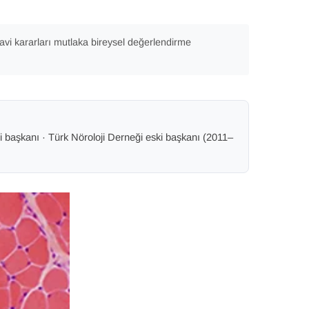
davi kararları mutlaka bireysel değerlendirme
 başkanı · Türk Nöroloji Derneği eski başkanı (2011–