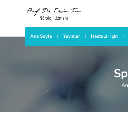
Ana Sayfa
Yayınlar
Hastalar İçin
Sp
An