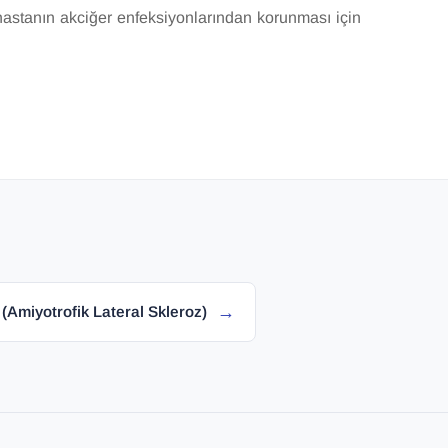
hastanın akciğer enfeksiyonlarından korunması için
→
(Amiyotrofik Lateral Skleroz)