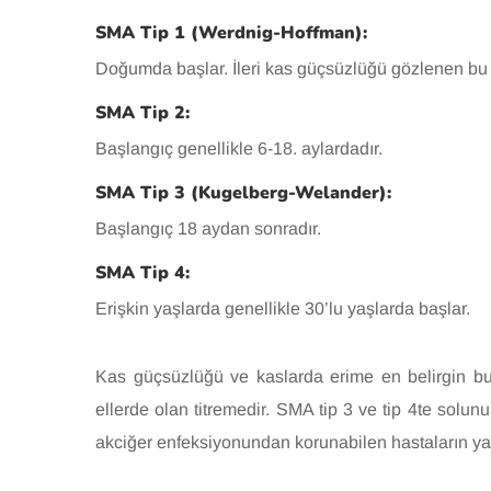
SMA Tip 1 (Werdnig-Hoffman):
Doğumda başlar. İleri kas güçsüzlüğü gözlenen bu ha
SMA Tip 2:
Başlangıç genellikle 6-18. aylardadır.
SMA Tip 3 (Kugelberg-Welander):
Başlangıç 18 aydan sonradır.
SMA Tip 4:
Erişkin yaşlarda genellikle 30’lu yaşlarda başlar.
Kas güçsüzlüğü ve kaslarda erime en belirgin bulg
ellerde olan titremedir. SMA tip 3 ve tip 4te solunum
akciğer enfeksiyonundan korunabilen hastaların ya