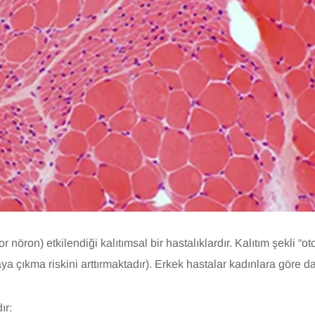
r nöron) etkilendiği kalıtımsal bir hastalıklardır. Kalıtım şekli “o
taya çıkma riskini arttırmaktadır). Erkek hastalar kadınlara göre 
ır: