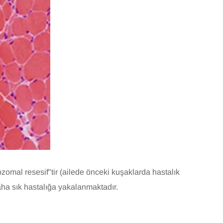
tozomal resesif"tir (ailede önceki kuşaklarda hastalık
daha sık hastalığa yakalanmaktadır.