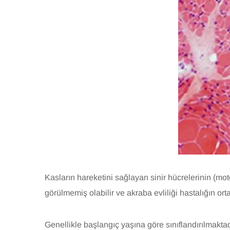
Kasların hareketini sağlayan sinir hücrelerinin (moto
görülmemiş olabilir ve akraba evliliği hastalığın or
Genellikle başlangıç yaşına göre sınıflandırılmaktad