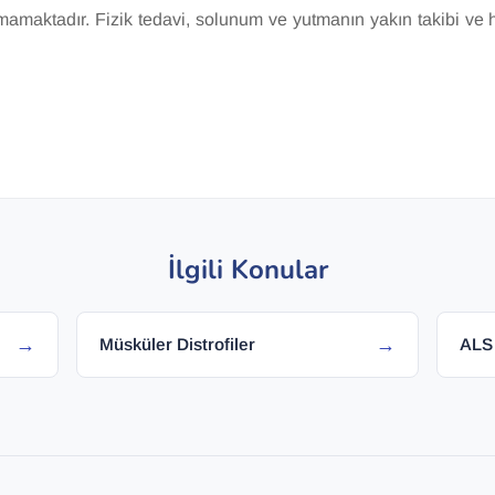
amaktadır. Fizik tedavi, solunum ve yutmanın yakın takibi ve 
İlgili Konular
→
→
Müsküler Distrofiler
ALS 