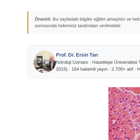
Önemli:
Bu sayfadaki bilgiler eğitim amaçlıdır ve hek
sonrasında hekiminiz tarafından verilmelidir.
Prof. Dr. Ersin Tan
Nöroloji Uzmanı
·
Hacettepe Üniversitesi T
2015) ·
164 hakemli yayın · 2.700+ atıf · 