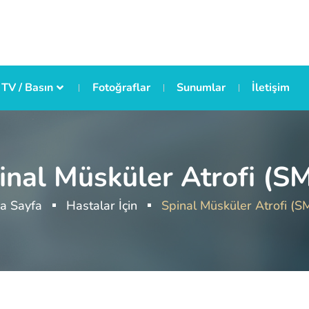
TV / Basın
Fotoğraflar
Sunumlar
İletişim
inal Müsküler Atrofi (S
a Sayfa
Hastalar İçin
Spinal Müsküler Atrofi (S