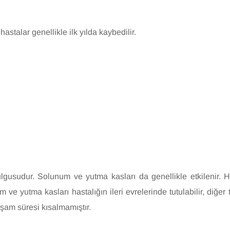
stalar genellikle ilk yılda kaybedilir.
usudur. Solunum ve yutma kasları da genellikle etkilenir. Has
 ve yutma kasları hastalığın ileri evrelerinde tutulabilir, diğer t
şam süresi kısalmamıştır.