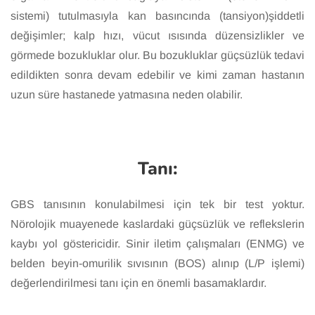
sistemi) tutulmasıyla kan basıncında (tansiyon)şiddetli
değişimler; kalp hızı, vücut ısısında düzensizlikler ve
görmede bozukluklar olur. Bu bozukluklar güçsüzlük tedavi
edildikten sonra devam edebilir ve kimi zaman hastanın
uzun süre hastanede yatmasına neden olabilir.
Tanı:
GBS tanısının konulabilmesi için tek bir test yoktur.
Nörolojik muayenede kaslardaki güçsüzlük ve reflekslerin
kaybı yol göstericidir. Sinir iletim çalışmaları (ENMG) ve
belden beyin-omurilik sıvısının (BOS) alınıp (L/P işlemi)
değerlendirilmesi tanı için en önemli basamaklardır.