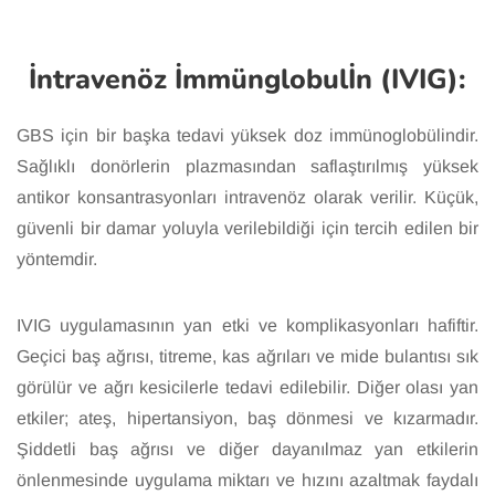
İntravenöz İmmünglobulİn (IVIG):
GBS için bir başka tedavi yüksek doz immünoglobülindir.
Sağlıklı donörlerin plazmasından saflaştırılmış yüksek
antikor konsantrasyonları intravenöz olarak verilir. Küçük,
güvenli bir damar yoluyla verilebildiği için tercih edilen bir
yöntemdir.
IVIG uygulamasının yan etki ve komplikasyonları hafiftir.
Geçici baş ağrısı, titreme, kas ağrıları ve mide bulantısı sık
görülür ve ağrı kesicilerle tedavi edilebilir. Diğer olası yan
etkiler; ateş, hipertansiyon, baş dönmesi ve kızarmadır.
Şiddetli baş ağrısı ve diğer dayanılmaz yan etkilerin
önlenmesinde uygulama miktarı ve hızını azaltmak faydalı