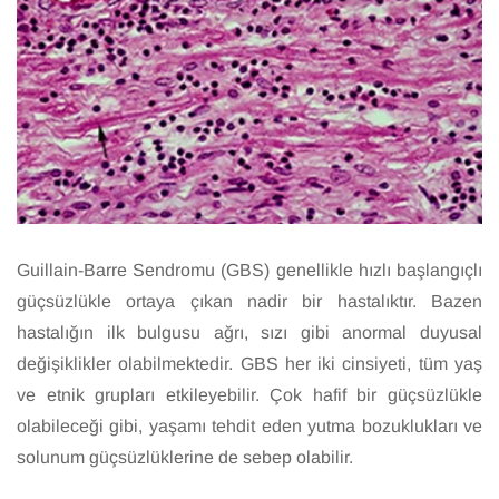
Guillain-Barre Sendromu (GBS) genellikle hızlı başlangıçlı
güçsüzlükle ortaya çıkan nadir bir hastalıktır. Bazen
hastalığın ilk bulgusu ağrı, sızı gibi anormal duyusal
değişiklikler olabilmektedir. GBS her iki cinsiyeti, tüm yaş
ve etnik grupları etkileyebilir. Çok hafif bir güçsüzlükle
olabileceği gibi, yaşamı tehdit eden yutma bozuklukları ve
solunum güçsüzlüklerine de sebep olabilir.