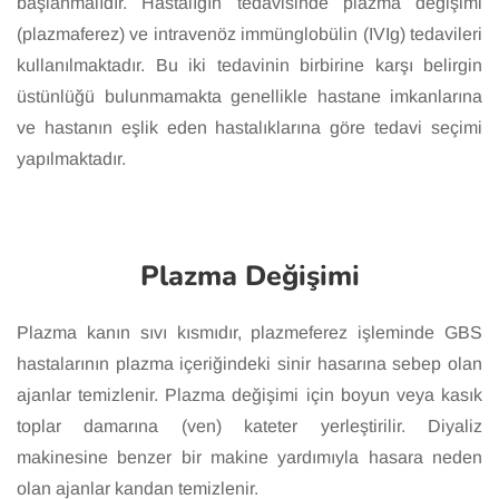
başlanmalıdır. Hastalığın tedavisinde plazma değişimi
(plazmaferez) ve intravenöz immünglobülin (IVIg) tedavileri
kullanılmaktadır. Bu iki tedavinin birbirine karşı belirgin
üstünlüğü bulunmamakta genellikle hastane imkanlarına
ve hastanın eşlik eden hastalıklarına göre tedavi seçimi
yapılmaktadır.
Plazma Değişimi
Plazma kanın sıvı kısmıdır, plazmeferez işleminde GBS
hastalarının plazma içeriğindeki sinir hasarına sebep olan
ajanlar temizlenir. Plazma değişimi için boyun veya kasık
toplar damarına (ven) kateter yerleştirilir. Diyaliz
makinesine benzer bir makine yardımıyla hasara neden
olan ajanlar kandan temizlenir.