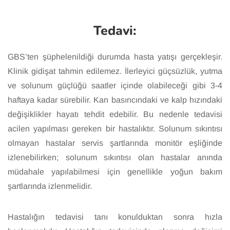
Tedavi:
GBS’ten şüphelenildiği durumda hasta yatışı gerçekleşir.
Klinik gidişat tahmin edilemez. İlerleyici güçsüzlük, yutma
ve solunum güçlüğü saatler içinde olabileceği gibi 3-4
haftaya kadar sürebilir. Kan basıncındaki ve kalp hızındaki
değişiklikler hayatı tehdit edebilir. Bu nedenle tedavisi
acilen yapılması gereken bir hastalıktır. Solunum sıkıntısı
olmayan hastalar servis şartlarında monitör eşliğinde
izlenebilirken; solunum sıkıntısı olan hastalar anında
müdahale yapılabilmesi için genellikle yoğun bakım
şartlarında izlenmelidir.
Hastalığın tedavisi tanı konulduktan sonra hızla