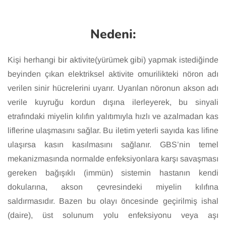
Nedeni:
Kişi herhangi bir aktivite(yürümek gibi) yapmak istediğinde
beyinden çıkan elektriksel aktivite omurilikteki nöron adı
verilen sinir hücrelerini uyarır. Uyarılan nöronun akson adı
verile kuyruğu kordun dışına ilerleyerek, bu sinyali
etrafındaki miyelin kılıfın yalıtımıyla hızlı ve azalmadan kas
liflerine ulaşmasını sağlar. Bu iletim yeterli sayıda kas lifine
ulaşırsa kasın kasılmasını sağlanır. GBS’nin temel
mekanizmasında normalde enfeksiyonlara karşı savaşması
gereken bağışıklı (immün) sistemin hastanın kendi
dokularına, akson çevresindeki miyelin kılıfına
saldırmasıdır. Bazen bu olayı öncesinde geçirilmiş ishal
(daire), üst solunum yolu enfeksiyonu veya aşı