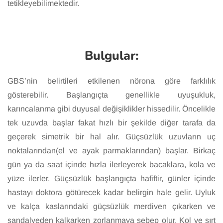
tetikleyebilimektedir.
Bulgular:
GBS’nin belirtileri etkilenen nörona göre farklılık
gösterebilir. Başlangıçta genellikle uyuşukluk,
karıncalanma gibi duyusal değişiklikler hissedilir. Öncelikle
tek uzuvda başlar fakat hızlı bir şekilde diğer tarafa da
geçerek simetrik bir hal alır. Güçsüzlük uzuvların uç
noktalarından(el ve ayak parmaklarından) başlar. Birkaç
gün ya da saat içinde hızla ilerleyerek bacaklara, kola ve
yüze ilerler. Güçsüzlük başlangıçta hafiftir, günler içinde
hastayı doktora götürecek kadar belirgin hale gelir. Uyluk
ve kalça kaslarındaki güçsüzlük merdiven çıkarken ve
sandalyeden kalkarken zorlanmaya sebep olur. Kol ve sırt