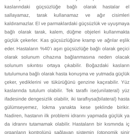
kaslarındaki güçsüzlüğe bağlı olarak hastalar el
sallayamaz, tarak kullanamaz ve ağır cisimleri
kaldıramazlar. El ve parmaklardaki güçsüzlük ve uyuşmaya
bağlı olarak tarak, kalem, düğme objeleri kullanmakta
güçlük çekerler. Kas güçsüzlüğüne kramp ve ağrılar eşlik
eder. Hastaların %40’ı aşırı güçsüzlüğe bağlı olarak geçici
olarak solunum cihazına bağlanmasına neden olacak
solunum sıkıntısı ortaya çıkabilir. Boğazdaki kasların
tutulumuna bağlı olarak hasta konuşma ve yutmada güçlük
çeker, yediklerini ve tükürüğünü genzine kaçırabilir. Yüz
kaslarında tutulum olabilir. Tek taraflı ise(unilateral) yüz
ifadesinde dengesizlik olabilir, iki taraflıysa(bilateral) hasta
gülümseyemez, lokma yanakta kese şeklinde birikir.
Nadiren, hastanın ilk problemi idrarını yapmada güçlük ya
da idrarını tutamamak olabilir. Hastaların bir kısmında iç
organların kontrolünü sağlayan sistemin (otonomik sinir