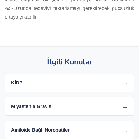
%5-10’unda tedaviyi tekrarlamayı gerektirecek güçsüzlük
ortaya çıkabilir.
İlgili Konular
→
KİDP
→
Miyastenia Gravis
→
Amiloide Bağlı Nöropatiler