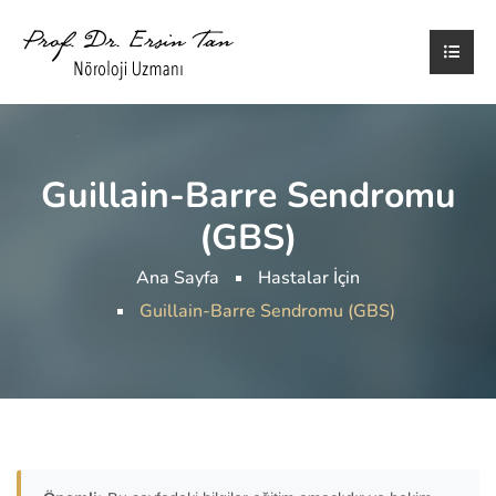
Guillain-Barre Sendromu
(GBS)
Ana Sayfa
Hastalar İçin
Guillain-Barre Sendromu (GBS)